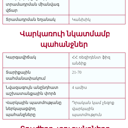
տրամադրման միանվագ
վճար
Տրամադրման եղանակ
Կանխիկ
Վարկառուի նկատմամբ
պահանջներ
Կարգավիճակ
ՀՀ ռեզիդենտ ֆիզ
անձիք
Տարիքային
21-70
սահմանափակում
Նվազագույն անընդհատ
4 ամիս
աշխատանքային փորձ
Վարկային պատմությանը
Դրական կամ չեզոք
ներկայացվող
վարկային
պահանջները
պատմություն