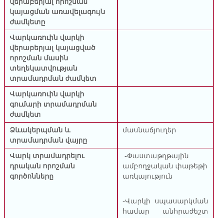
վերաբերյալ որոշման
կայացման առավելագույն
ժամկետը
Վարկառուին վարկի
վերաբերյալ կայացված
որոշման մասին
տեղեկատվության
տրամադրման ժամկետ
Վարկառուին
վարկի
գումարի
տրամադրման
ժամկետ
Ձևակերպման և
մասնաճյուղեր
տրամադրման վայրը
Վարկ տրամադրելու
-Փաստաթղթային
դրական որոշման
ամբողջական փաթեթի
գործոնները
առկայություն
-Վարկի սպասարկման
համար անհրաժեշտ