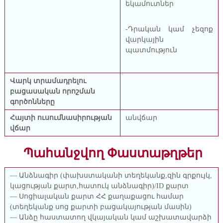
եկամուտներ
-Դրական կամ չեզոք
վարկային
պատմություն
Վարկ տրամադրելու
բացասական որոշման
գործոնները
Հայտի ուսումնասիրության
անվճար
վճար
Պահանջվող Փաստաթղթեր
— Անձնագիր (փախստականի տեղեկանք,զին գրքույկ,
կացության քարտ,հատուկ անձնագիր)/ID քարտ
— Սոցիալական քարտ ՀՀ քաղաքացու համար
(տեղեկանք սոց քարտի բացակայության մասին)
— Անձը հաստատող վկայական կամ աշխատավարձի