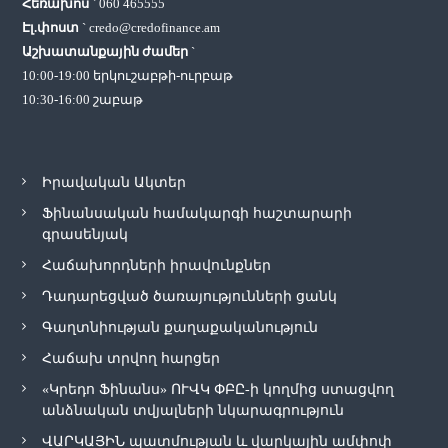
Հեռախոս
`
060 465555
Էլ.փոստ
`
credo@credofinance.am
Աշխատանքային ժամեր
`
10:00-19:00 երկուշաբթի-ուրբաթ
10:30-16:00 շաբաթ
Իրավական Ակտեր
Ֆինանսական համակարգի հաշտարարի
գրասենյակ
Հաճախորդների իրավունքներ
Դադարեցված ծառայությունների ցանկ
Գաղտնիության քաղաքականություն
Հաճախ տրվող հարցեր
«Կրեդո Ֆինանս» ՈՒՎԿ ՓԲԸ-ի կողմից ստացվող
անձնական տվյալների նկարագրություն
ՎԱՐԿԱՅԻՆ պատմության և վարկային ամփոփ