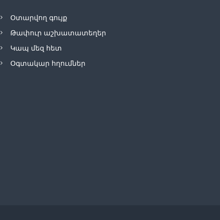
Օտարվող գույք
Թափուր աշխատատեղեր
Կապ մեզ հետ
Օգտակար հղումներ