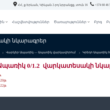
ՀՀ, ք.Երևան, Կիևյան 2-րդ նրբանցք, տուն 16
+374 60 46 
ին
Հաշվետվություններ
Ծառայություններ
Բլոգ
Բ
սակի նկարագրեր
Վարկեր Ապառիկ — Ապառիկ վարկավորում
Կրեդո Ապառիկ 0/
Ապառիկ 0/1.2 վարկատեսակի նկ
թ.
020թ.
022թ.