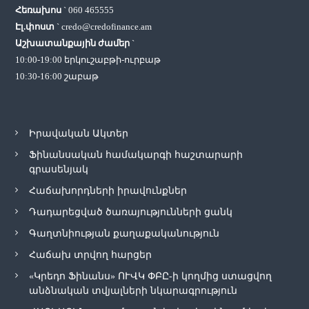
Հեռախոս
`
060 465555
Էլ.փոստ
`
credo@credofinance.am
Աշխատանքային ժամեր
`
10:00-19:00 երկուշաբթի-ուրբաթ
10:30-16:00 շաբաթ
Իրավական Ակտեր
Ֆինանսական համակարգի հաշտարարի
գրասենյակ
Հաճախորդների իրավունքներ
Դադարեցված ծառայությունների ցանկ
Գաղտնիության քաղաքականություն
Հաճախ տրվող հարցեր
«Կրեդո Ֆինանս» ՈՒՎԿ ՓԲԸ-ի կողմից ստացվող
անձնական տվյալների նկարագրություն