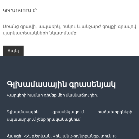
ԿԻՐԱՌՎՈՒՄ Է՝
Առանց գրավի, ապառիկ, ոսկու և անշարժ գույքի գրավով
վարկատեսակների նկատմամբ:
Գլխամասային գրասենյակ
Վարկերի համար դիմեք մեր մասնաճյուղեր:
Գլխամասային գրասենյակում հաճախորդների
սպասարկում չենք իրականացնում:
Հասցե
` ՀՀ, ք.Երևան, Կիևյան 2-րդ նրբանցք, տուն 16