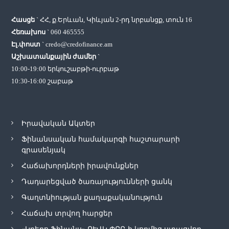
Հասցե
` ՀՀ, ք.Երևան, Կիևյան 2-րդ նրբանցք, տուն 16
Հեռախոս
`
060 465555
Էլ.փոստ
`
credo@credofinance.am
Աշխատանքային ժամեր
`
10:00-19:00 երկուշաբթի-ուրբաթ
10:30-16:00 շաբաթ
Իրավական Ակտեր
Ֆինանսական համակարգի հաշտարարի
գրասենյակ
Հաճախորդների իրավունքներ
Դադարեցված ծառայությունների ցանկ
Գաղտնիության քաղաքականություն
Հաճախ տրվող հարցեր