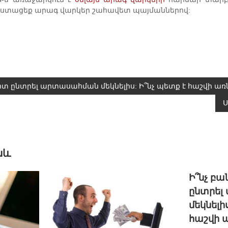
 ստացեք արագ վարկեր շահավետ պայմաններով:
րտ ընտրել արտասահման մեկնելիս: Ի՞նչ պետք է հաշվի առ
աև
Ի՞նչ բ
ընտրել
մեկնելի
հաշվի 