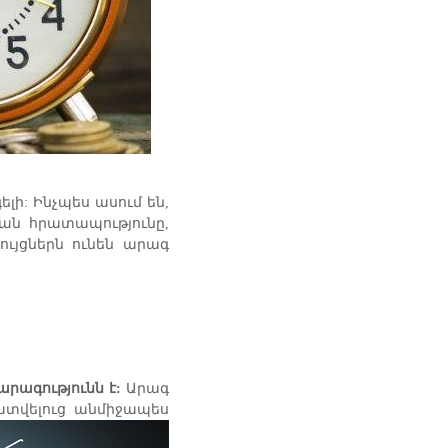
ի: Ինչպես ասում են,
յան հրատապությունը,
ւյցներն ունեն արագ
արագությունն է:
Արագ
տվելուց անմիջապես