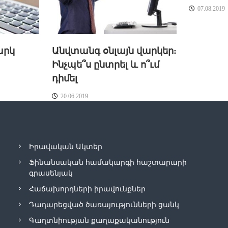
07.08.2019
արկ
Անվտանգ օնլայն վարկեր:
Ինչպե՞ս ընտրել և ո՞ւմ
դիմել
20.06.2019
Իրավական Ակտեր
Ֆինանսական համակարգի հաշտարարի
գրասենյակ
Հաճախորդների իրավունքներ
Դադարեցված ծառայությունների ցանկ
Գաղտնիության քաղաքականություն