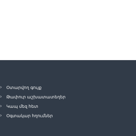
Օտարվող գույք
Թափուր աշխատատեղեր
Կապ մեզ հետ
Օգտակար հղումներ