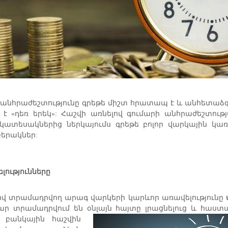
 անհրաժեշտությունը գրեթե միշտ հրատապ է և անհետաձգել
է «դեռ երեկ»: Հաշվի առնելով գումարի անհրաժեշտութ
ատեսակներից ներկայումս գրեթե բոլոր վարկային կառո
բերակներ:
լությունները
ով տրամադրվող արագ վարկերի կարևոր առավելությունը
ար տրամադրվում են օնլայն հայտը լրացնելուց և
հաստա
ի բանկային հաշվին