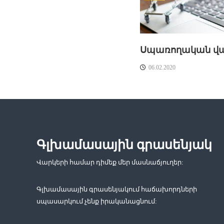
ն
ե
Սպառողական վ
ր
06.02.2020
ի
ն
ա
Գլխամասային գրասենյակ
վ
Վարկերի համար դիմեք մեր մասնաճյուղեր:
ա
Գլխամասային գրասենյակում հաճախորդների
ր
սպասարկում չենք իրականացնում:
կ