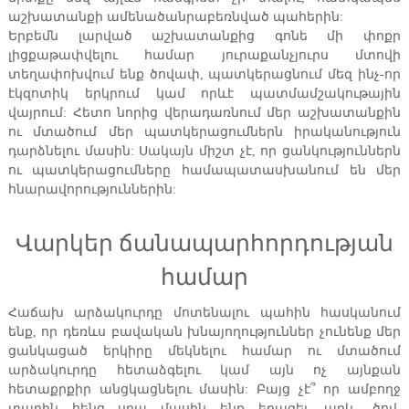
աշխատանքի ամենածանրաբեռնված պահերին:
Երբեմն լարված աշխատանքից գոնե մի փոքր
լիցքաթափվելու համար յուրաքանչյուրս մտովի
տեղափոխվում ենք ծովափ, պատկերացնում մեզ ինչ-որ
էկզոտիկ երկրում կամ որևէ պատմամշակութային
վայրում: Հետո նորից վերադառնում մեր աշխատանքին
ու մտածում մեր պատկերացումներն իրականություն
դարձնելու մասին: Սակայն միշտ չէ, որ ցանկություններն
ու պատկերացումները համապատասխանում են մեր
հնարավորություններին:
Վարկեր ճանապարհորդության
համար
Հաճախ արձակուրդը մոտենալու պահին հասկանում
ենք, որ դեռևս բավական խնայողություններ չունենք մեր
ցանկացած երկիրը մեկնելու համար ու մտածում
արձակուրդը հետաձգելու կամ այն ոչ այնքան
հետաքրքիր անցկացնելու մասին: Բայց չէ՞ որ ամբողջ
տարին հենց սրա մասին ենք երազել. արև, ծով,