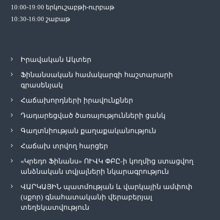
ւ
10:00-19:00 երկուշաբթի-ուրբաթ
10:30-16:00 շաբաթ
մ
ը
Իրավական Ակտեր
Ֆինանսական համակարգի հաշտարարի
գրասենյակ
Հաճախորդների իրավունքներ
Դադարեցված ծառայությունների ցանկ
Գաղտնիության քաղաքականություն
Հաճախ տրվող հարցեր
«Կրեդո Ֆինանս» ՈՒՎԿ ՓԲԸ-ի կողմից ստացվող
անձնական տվյալների նկարագրություն
ՎԱՐԿԱՅԻՆ պատմության և վարկային ամփոփ
(սքոր) գնահատականի վերաբերյալ
տեղեկատվություն